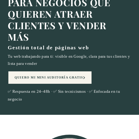
PARA NEGOCIOS QUE
QUIEREN ATRAER
CLIENTES Y VENDER
MÁS
Gestión total de páginas web
Tu web trabajando para ti: visible en Google, clara para tus clientes y
lista para vender
QUIERO MI MINI AUDITORÍA GRATIS
✅ Respuesta en 24–48h · ✅ Sin tecnicismos · ✅ Enfocada en tu
negocio