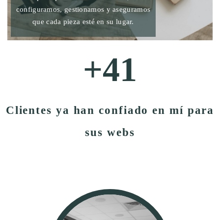
configuramos, gestionamos y aseguramos
que cada pieza esté en su lugar.
+
50
Clientes ya han confiado en mí para
sus webs