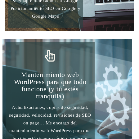
Sitemap e indexación en Google
Posicionamiento SEO en Google y
Google Maps
Mantenimiento web
WordPress para que todo
funcione (y tú estés
tranquila)
Actualizaciones, copias de seguridad,
seguridad, velocidad, revisiones de SEO
on page… Me encargo del
mantenimiento web WordPress para que
tu sitio esté siempre rápido, seguro y