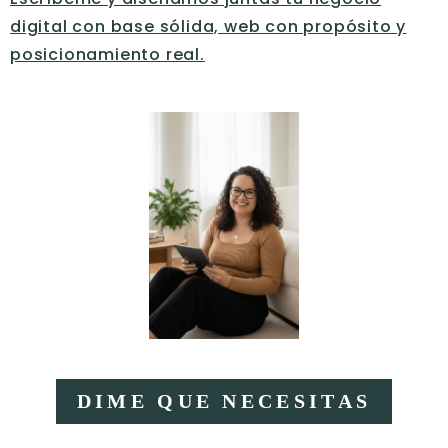
digital con base sólida, web con propósito y
posicionamiento real.
DIME QUE NECESITAS