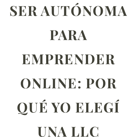
SER AUTÓNOMA
PARA
EMPRENDER
ONLINE: POR
QUÉ YO ELEGÍ
UNA LLC