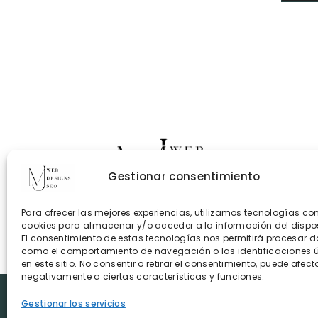
Cont
Gestionar consentimiento
Polít
Polít
Para ofrecer las mejores experiencias, utilizamos tecnologías co
cookies para almacenar y/o acceder a la información del dispos
El consentimiento de estas tecnologías nos permitirá procesar d
como el comportamiento de navegación o las identificaciones 
en este sitio. No consentir o retirar el consentimiento, puede afect
negativamente a ciertas características y funciones.
Gestionar los servicios