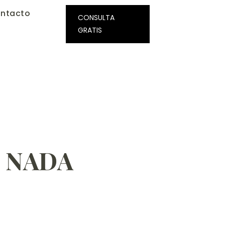
ntacto
CONSULTA
GRATIS
 NADA