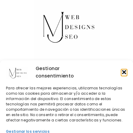
Gestionar
consentimiento
Contacto
Para ofrecer las mejores experiencias, utilizamos tecnologías
Política de Cookies
como las cookies para almacenar y/o acceder a la
información del dispositivo. El consentimiento de estas
Política de privacidad
tecnologías nos permitirá procesar datos como el
comportamiento de navegación o las identificaciones únicas
en este sitio. No consentir o retirar el consentimiento, puede
AdelantIA
afectar negativamente a ciertas características y funciones.
Diseño web para clínicas veterinarias
Gestionar los servicios