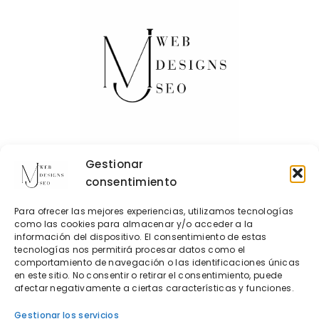
Gestionar
consentimiento
Contacto
Para ofrecer las mejores experiencias, utilizamos tecnologías
Política de Cookies
como las cookies para almacenar y/o acceder a la
información del dispositivo. El consentimiento de estas
Política de privacidad
tecnologías nos permitirá procesar datos como el
comportamiento de navegación o las identificaciones únicas
en este sitio. No consentir o retirar el consentimiento, puede
AdelantIA
afectar negativamente a ciertas características y funciones.
Diseño web para clínicas veterinarias
Gestionar los servicios