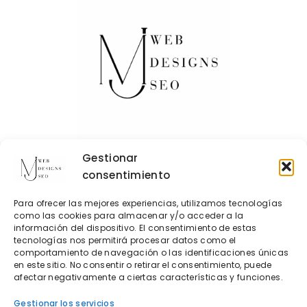
Gestionar
consentimiento
Contacto
Para ofrecer las mejores experiencias, utilizamos tecnologías
Política de Cookies
como las cookies para almacenar y/o acceder a la
información del dispositivo. El consentimiento de estas
Política de privacidad
tecnologías nos permitirá procesar datos como el
comportamiento de navegación o las identificaciones únicas
en este sitio. No consentir o retirar el consentimiento, puede
AdelantIA
afectar negativamente a ciertas características y funciones.
Diseño web para clínicas veterinarias
Gestionar los servicios