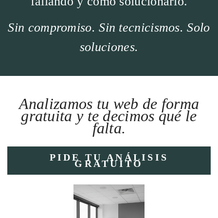
fallando y cómo solucionarlo.
Sin compromiso. Sin tecnicismos. Solo
soluciones.
Analizamos tu web de forma
gratuita y te decimos qué le
falta.
PIDE TU ANÁLISIS
GRATUITO